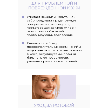
ДЛЯ ПРОБЛЕМНОЙ И
ПОВРЕЖДЕННОЙ КОЖИ
Угнетает механизм избыточной
себопродукции, предупреждает
гиперкератоз фолликулов,
предотвращая закупорку пор и
размножение бактерий,
провоцирующих воспаление
Снижает выработку
провоспалительных соединений и
подавляет окислительные реакции
в коже, регулирует микробный
баланс на ее поверхности,
уменьшая развитие воспалений
УХОД ЗА РОТОВОЙ