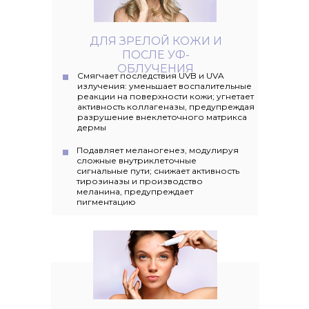
ДЛЯ ЗРЕЛОЙ КОЖИ И
ПОСЛЕ УФ-
ОБЛУЧЕНИЯ
Смягчает последствия UVB и UVA
излучения: уменьшает воспалительные
реакции на поверхности кожи; угнетает
активность коллагеназы, предупреждая
разрушение внеклеточного матрикса
дермы
Подавляет меланогенез, модулируя
сложные внутриклеточные
сигнальные пути; снижает активность
тирозиназы и производство
меланина, предупреждает
пигментацию