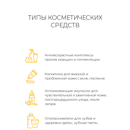
ТИПЫ КОСМЕТИЧЕСКИХ
СРЕДСТВ
Антивозрастные комплексы
против морщин и пигментации
Косметика для жирной и
проблемной кожи с акне, постакне
Успокаивающие эмульсии для
чувствительной и реактивной кожи,
постпроцедурного ухода, после
загара
Ополаскиватели для зубов и
здоровья десен, зубные пасты