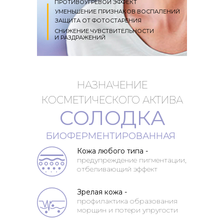
ПРОТИВОУГРЕВОЙ ЭФФЕКТ
УМЕНЬШЕНИЕ ПРИЗНАКОВ ВОСПАЛЕНИЙ
ЗАЩИТА ОТ ФОТОСТАРЕНИЯ
СНИЖЕНИЕ ЧУВСТВИТЕЛЬНОСТИ
И РАЗДРАЖЕНИЙ
НАЗНАЧЕНИЕ
КОСМЕТИЧЕСКОГО АКТИВА
СОЛОДКА
БИОФЕРМЕНТИРОВАННАЯ
Кожа любого типа -
предупреждение пигментации,
отбеливающий эффект
Зрелая кожа -
профилактика образования
морщин и потери упругости