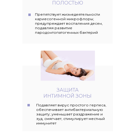
ПОЛОСТЬЮ
Препятствует жизнедеятельности
кариесогенной микрофлоры;
предупреждает воспаления десен,
подавляя развитие
пародонтопатогенных бактерий
ЗАЩИТА
ИНТИМНОЙ ЗОНЫ
Подавляет вирус простого герпеса,
обеспечивает антибактериальную
защиту; уменьшает раздражение и
зуд, смягчает, стимулирует местный
иммунитет