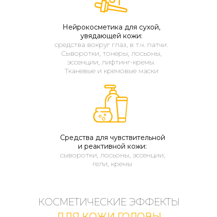
Нейрокосметика для сухой,
увядающей кожи:
средства вокруг глаз, в т.ч. патчи.
Сыворотки, тонеры, лосьоны,
эссенции, лифтинг-кремы.
Тканевые и кремовые маски
Средства для чувствительной
и реактивной кожи:
сыворотки, лосьоны, эссенции,
гели, кремы
КОСМЕТИЧЕСКИЕ ЭФФЕКТЫ
ДЛЯ КОЖИ ГОЛОВЫ