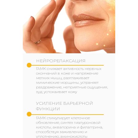
НЕЙРОРЕЛАКСАЦИЯ
ГАМК снижает активность нервных
окончаний в коже и напряжение
мелких мышц, разглаживает
мимические морщины, устраняет
раздражение, неприятные ощущения,
зуд; успокаивает кожу
УСИЛЕНИЕ БАРЬЕРНОЙ
ФУНКЦИИ
ГАМК стимулирует клеточное
обновление, синтез гиалуроновой
кислоты, аквапорина и филаггрина,
способствуя заживлению и
уплотнению; аминокислоты