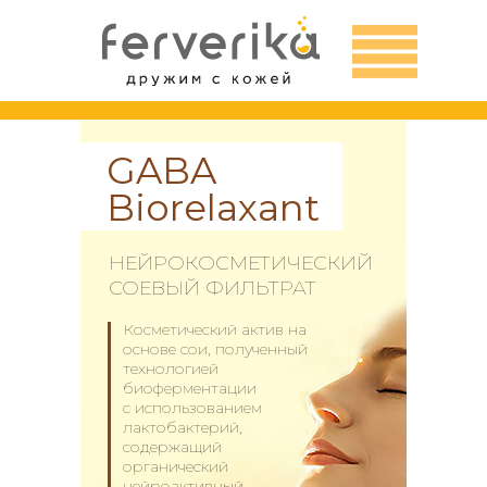
GABA
Biorelaxant
НЕЙРОКОСМЕТИЧЕСКИЙ
СОЕВЫЙ ФИЛЬТРАТ
Косметический актив на
основе сои, полученный
технологией
биоферментации
с иcпользованием
лактобактерий,
содержащий
органический
нейроактивный