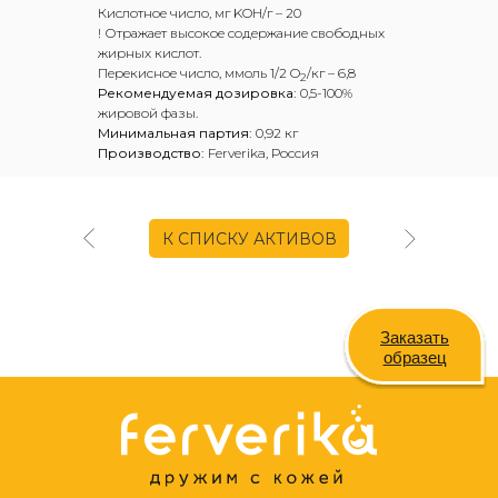
Кислотное число, мг KOH/г – 20
! Отражает высокое содержание свободных
жирных кислот.
Перекисное число, ммоль 1/2 O
/кг – 6,8
2
Рекомендуемая дозировка:
0,5-100%
жировой фазы.
Минимальная партия:
0,92 кг
Производство:
Ferverika, Россия
К СПИСКУ АКТИВОВ
Заказать
образец