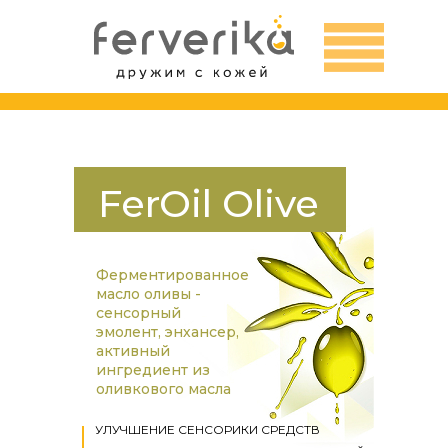
FerOil Olive
Ферментированное
масло оливы -
сенсорный
эмолент, энхансер,
активный
ингредиент из
оливкового масла
УЛУЧШЕНИЕ СЕНСОРИКИ СРЕДСТВ