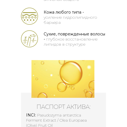
Кожа любого типа -
усиление гидролипидного
барьера
Сухие, поврежденные волосы
-
глубокое восстановление
липидов в
структуре
ПАСПОРТ АКТИВА:
INCI:
Pseudozyma antarcticа
Ferment Extract / Olea Europaea
(Olive) Fruit Oil