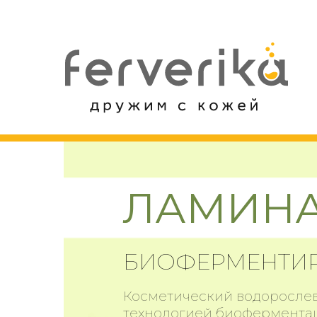
ЛАМИН
БИОФЕРМЕНТИ
Косметический водорослев
технологией биофермента