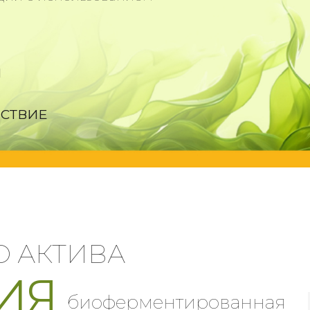
И
СТВИЕ
О АКТИВА
ИЯ
биоферментированная