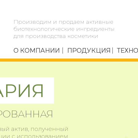
Производим и продаем активные
биотехнологические ингредиенты
для производства косметики
О КОМПАНИИ
ПРОДУКЦИЯ
ТЕХН
АРИЯ
РОВАННАЯ
ый актив, полученный
ции с использованием