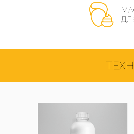
МА
ДЛ
ТЕХ