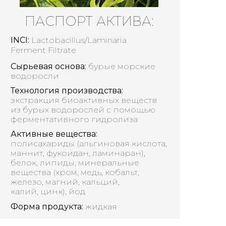
ПАСПОРТ АКТИВА:
INCI:
Lactobacillus/Laminaria
Ferment Filtrate
Сырьевая основа:
бурые морские
водоросли
Технология производства:
экстракция биоактивных веществ
из бурых водорослей с помощью
ферментативного гидролиза
Активные вещества:
полисахариды (альгиновая кислота,
маннит, фукоидан, ламинаран),
белок, липиды, минеральные
вещества (хром, медь, кобальт,
железо, магний, кальций,
калий, цинк), йод
Форма продукта:
жидкая