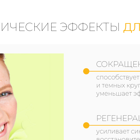
ТИЧЕСКИЕ ЭФФЕКТЫ
ДЛ
СОКРАЩЕ
способствует
и темных кру
уменьшает э
РЕГЕНЕРА
усиливает си
восстановите