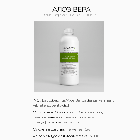
АЛОЭ ВЕРА
биоферментированное
INCI:
Lactobacillus/Aloe Barbadensis Ferment
Filtrate Isopentyldiol
Описание:
Жидкость от бесцветного до
светло-бежевого цвета со слабым
специфическим запахом
Сухие вещества:
не менее 1.5%
Рекомендуемая дозировка:
3-10%