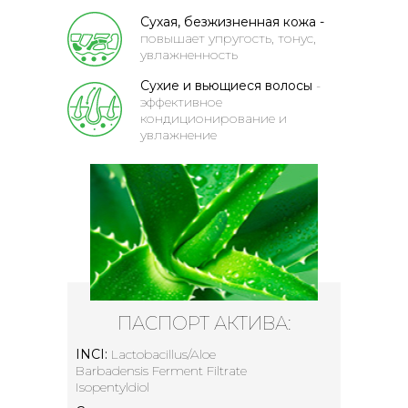
Сухая, безжизненная кожа -
повышает упругость, тонус,
увлажненность
Сухие и вьющиеся волосы
-
эффективное
кондиционирование и
увлажнение
ПАСПОРТ АКТИВА:
INCI:
Lactobacillus/Aloe
Barbadensis Ferment Filtrate
Isopentyldiol