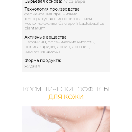
Сырьевая основа:
Алоэ Вера
Технология производства:
ферментация при низких
температурах с использованием
молочнокислых бактерий Lactobacillus
plantarum
Активные вещества:
Сапонины, органические кислоты,
полисахариды, алоин, алоэзин,
изопентилдоиол
Форма продукта:
жидкая
КОСМЕТИЧЕСКИЕ ЭФФЕКТЫ
ДЛЯ КОЖИ