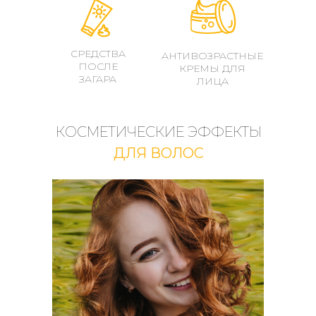
СРЕДСТВА
АНТИВОЗРАСТНЫЕ
ПОСЛЕ
КРЕМЫ ДЛЯ
ЗАГАРА
ЛИЦА
КОСМЕТИЧЕСКИЕ ЭФФЕКТЫ
ДЛЯ ВОЛОС
УВЛАЖНЯЮЩЕЕ
МОЛОЧКО
ДЛЯ ТЕЛА