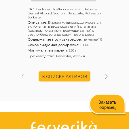
INCI:
Lactobacillus/Fucus Ferment Filtrate,
Benzyl Alcohol, Sodium Benzoate, Potassium
Sorbate
Описание:
Вязкая жидкость, допускается
включения в виде скоплений альгината
(растворяются при перемешивании) от
светло-бежевого до коричневого цвета
Содержание полисахаридов:
не менее 1%
Рекомендуемая дозировка:
1-10%
Минимальная партия:
250 г
Производство:
Ferverika, Россия
К СПИСКУ АКТИВОВ
Заказать
образец