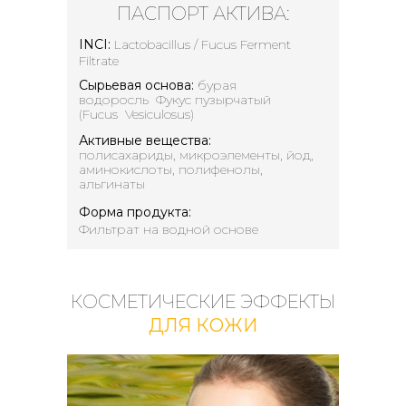
ПАСПОРТ АКТИВА:
INCI:
Lactobacillus / Fucus Ferment
Filtrate
Сырьевая основа:
бурая
водоросль Фукус пузырчатый
(Fucus Vesiculosus)
Активные вещества:
полисахариды, микроэлементы, йод,
аминокислоты, полифенолы,
альгинаты
Форма продукта:
Фильтрат на водной основе
КОСМЕТИЧЕСКИЕ ЭФФЕКТЫ
ДЛЯ КОЖИ