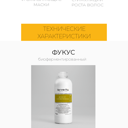
МАСКИ
РОСТА ВОЛОС
ТЕХНИЧЕСКИЕ
ХАРАКТЕРИСТИКИ
ФУКУС
биоферментированный
СЫВОРОТКИ
ОПОЛАСКИВАТЕЛИ
И ЛОСЬОНЫ
ДЛЯ ВОЛОС
ДЛЯ КОЖИ
ГОЛОВЫ